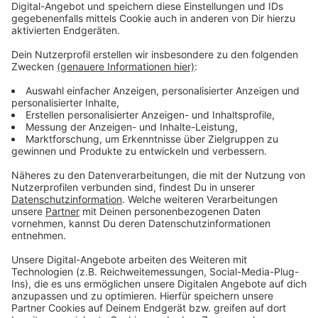
Momente zu erleben."
Anzeige
Wir benötigen Ihre
Zustimmung, um den YouTube
Video-Service zu laden!
Wir verwenden einen Service eines
Drittanbieters, um Videoinhalte
einzubetten. Dieser Service kann
Daten zu Ihren Aktivitäten
sammeln. Bitte lesen Sie die
Details durch und stimmen Sie der
Nutzung des Service zu, um dieses
Video anzusehen.