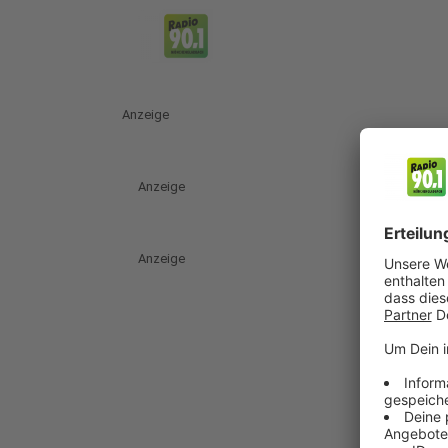
Anzeige
Anzeige
Anzeige