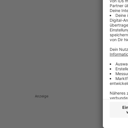
Anzeige