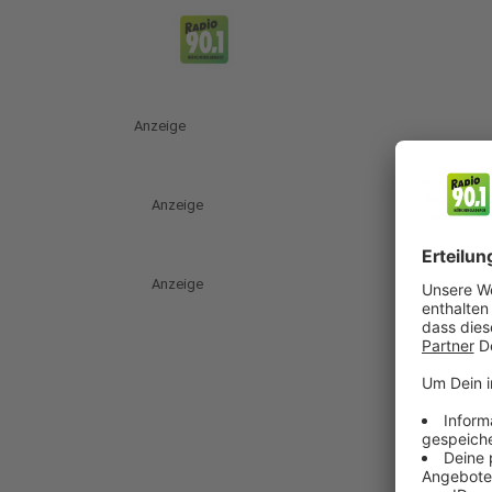
Anzeige
Anzeige
Anzeige