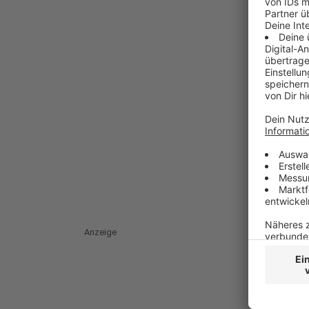
Anzeige