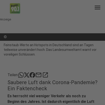
menu
Anzeige
©
Feinstaub-Werte an Hotspots in Deutschland sind an Tagen
teilweise unverändert hoch. Das Landesumweltamt warnt vor
voreiligen Schlüssen.
mail
open_in_new
Teilen:
Saubere Luft dank Corona-Pandemie?
Ein Faktencheck
Es herrscht viel weniger Verkehr als noch zu
Beginn des Jahres. Ist dadurch eigentlich die Luft