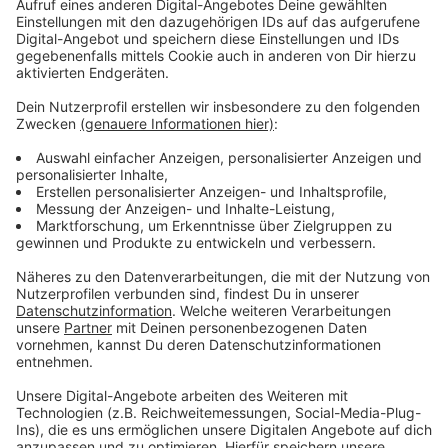
Sam an 'Follow Me' arbeiten zu können. Er ist so eine
Legende und es war eine Ehre mit ihm bei diesem
Release zusammenzuarbeiten", sagt Rita Ora und fügt
hinzu: "Dieser Song soll uns daran erinnern, dass wir uns
mit Menschen zu umgeben sollen, die uns aufbauen
und an unserer Seite bleiben."
Anzeige
Wir benötigen Ihre
Zustimmung, um den YouTube
Video-Service zu laden!
Wir verwenden einen Service eines
Drittanbieters, um Videoinhalte
einzubetten. Dieser Service kann