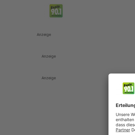
Anzeige
Anzeige
Anzeige