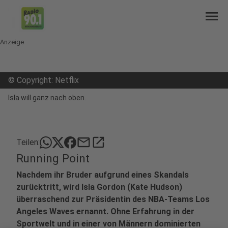
menu
Anzeige
©
Copyright: Netflix
Isla will ganz nach oben.
mail
open_in_new
Teilen:
Running Point
Nachdem ihr Bruder aufgrund eines Skandals
zurücktritt, wird Isla Gordon (Kate Hudson)
überraschend zur Präsidentin des NBA-Teams Los
Angeles Waves ernannt. Ohne Erfahrung in der
Sportwelt und in einer von Männern dominierten