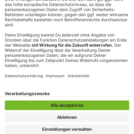
©
Copyright: Netflix
Isla muss auch die Kabine für sich gewinnen. Das ist
leichter gesagt, als getan.
Anzeige
Anzeige
Anzeige
Anzeige