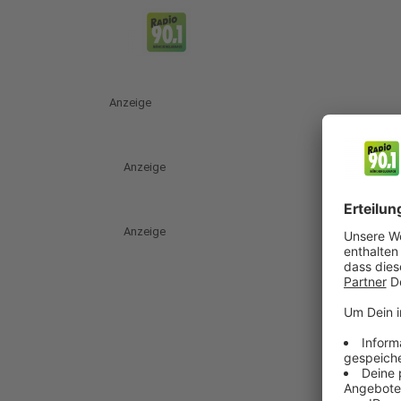
Anzeige
Anzeige
Anzeige