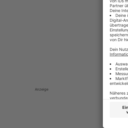
Anzeige