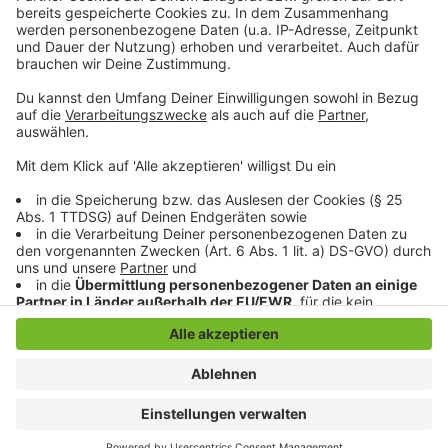
etwas Verdächtiges bemerkt, das mit dem Raub in
Verbindung stehen könnte? Wer kann Angaben zur
Identität des noch unbekannten Täters machen?
Hinweise bitte an: 02161-290.
Anzeige
Anzeige
Anzeige
Anzeige