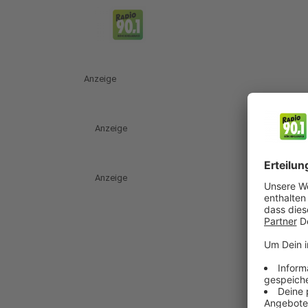
Anzeige
Anzeige
Anzeige