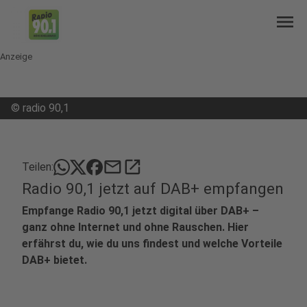
menu
Anzeige
©
radio 90,1
mail
open_in_new
Teilen:
Radio 90,1 jetzt auf DAB+ empfangen
Empfange Radio 90,1 jetzt digital über DAB+ –
ganz ohne Internet und ohne Rauschen. Hier
erfährst du, wie du uns findest und welche Vorteile
DAB+ bietet.