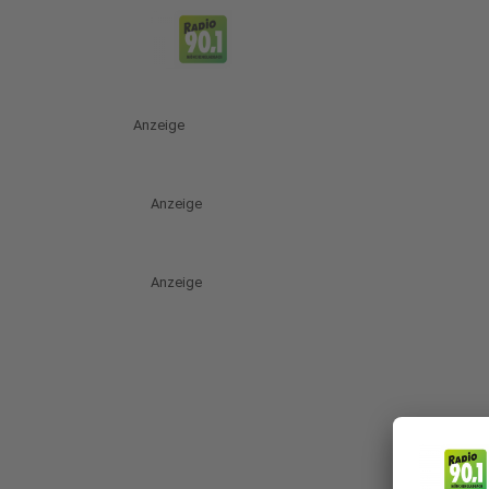
Anzeige
Anzeige
Anzeige