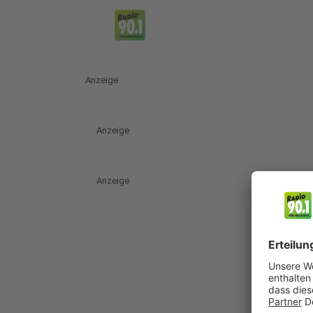
Anzeige
Anzeige
Anzeige