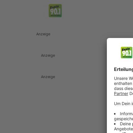
Anzeige
Anzeige
Anzeige