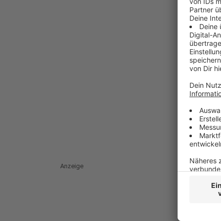
Anzeige