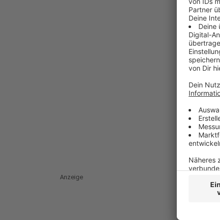
Anzeige