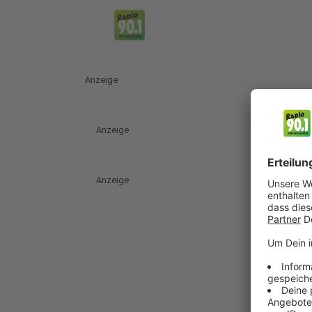
Anzeige
Anzeige
Anzeige