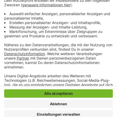
Um langfristig Erfolge zu erzielen, brauche es aber
weiterhin gute Zusammenarbeit mit den Trägern
sozialer Arbeit und Streetworkern. In rund einem
Monat wollen Polizei und Stadtverwaltung eine erste
Bilanz ziehen.
Anzeige
Anzeige
Anzeige
Anzeige