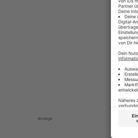
Anzeige