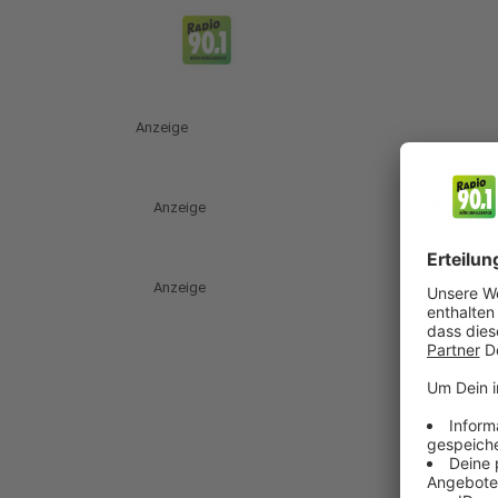
Anzeige
Anzeige
Anzeige