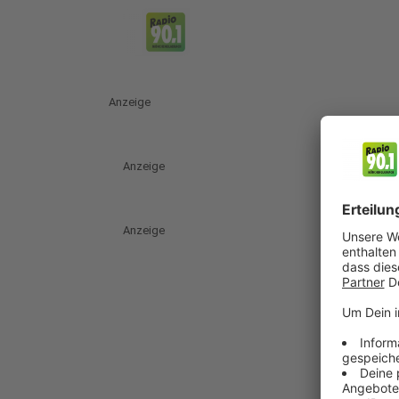
Anzeige
Anzeige
Anzeige