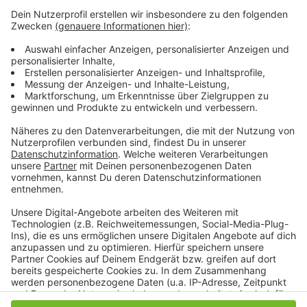
Bei der Kleidung der Grundschüler sei es wichtig darauf
zu achten, dass die Kinder gut erkennbar seien. So
könnten zum Beispiel Reflektoren an Schulranzen oder
der Kleidung befestigt werden, rät die Polizei.
Anzeige
Anzeige