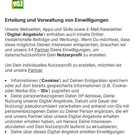
Kurzserien „To Fitness and Beyond" und „Fluffy
Stuff with Ducky & Bunny" freuen.
Veröffentlicht:
Samstag, 30.01.2021 15:55
Anzeige
Coco nimmt uns bei „A Day in the Life of the Dead"
wieder mit in das mexikanische Totenreich. Dory und
Nemo sind wiederum quietschlebendig im Wasser in
„Dory Finding“ unterwegs, während die Superhelden-
Familie „The Incredibles" mit „Cookie Num Num" und
„Chore Day The Incredibles Way" zur Tat schreitet.
Und auch Lightning McQueen tritt bei „Dancing with
the Cars" und „Unparalleled Parking" wieder aufs
Gaspedal.
Streaming-Dienst: Disney+