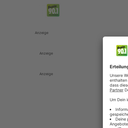
Anzeige
Anzeige
Anzeige