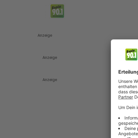
Anzeige
Anzeige
Anzeige