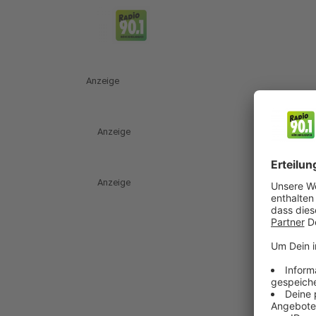
Anzeige
Anzeige
Anzeige