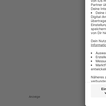
Anzeige