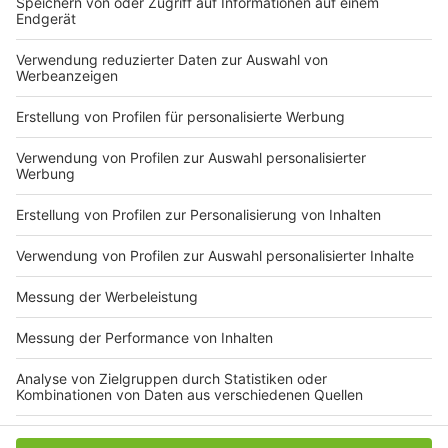
Die Auslieferungen der Corona-Selbsttests an die
Schulen in Nordrhein-Westfalen hatten sich in dieser
Woche etwas verzögert. Der Beginn der Lieferungen
verschob sich auf Donnerstag und Freitag, wie aus
einem Erlass der Ministerien für Schule und
Kommunales an die Schulleitungen hervorging.
Ursprünglich sollten bereits am Mittwoch die ersten
rund 1000 Grund- und Förderschulen mit Selbsttests
beliefert werden.
Anzeige
Anzeige