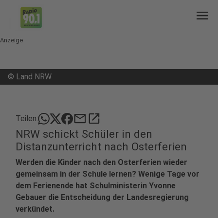
menu
Anzeige
©
Land NRW
mail
open_in_new
Teilen:
NRW schickt Schüler in den
Distanzunterricht nach Osterferien
Werden die Kinder nach den Osterferien wieder
gemeinsam in der Schule lernen? Wenige Tage vor
dem Ferienende hat Schulministerin Yvonne
Gebauer die Entscheidung der Landesregierung
verkündet.