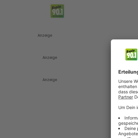
Anzeige
Anzeige
Anzeige