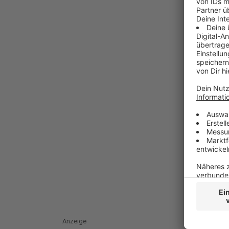
Anzeige