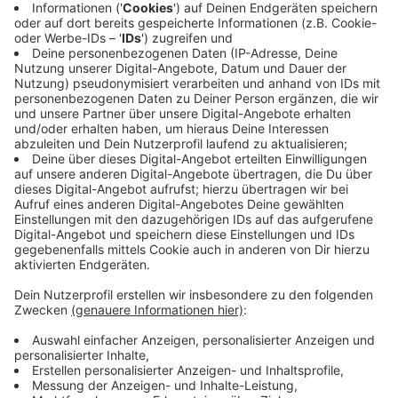
Reul sagte das auf Nachfrage unseres Leiters des
Landtagsstudios, José Narciandi, auf einer
Pressekonferenz in Düsseldorf. Er bezeichnete die
Lage als dynamisch und unterstrich die Bedeutung
einer genauen Beobachtung durch Polizei und
Verfassungsschutz.
Anzeige