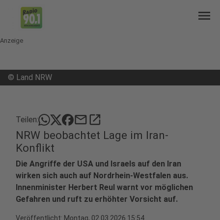
menu
Anzeige
©
Land NRW
mail
open_in_new
Teilen:
NRW beobachtet Lage im Iran-
Konflikt
Die Angriffe der USA und Israels auf den Iran
wirken sich auch auf Nordrhein-Westfalen aus.
Innenminister Herbert Reul warnt vor möglichen
Gefahren und ruft zu erhöhter Vorsicht auf.
Veröffentlicht:
Montag, 02.03.2026 15:54