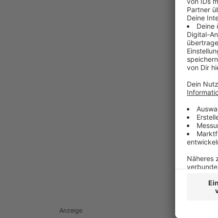
Anzeige