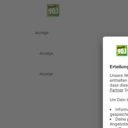
Anzeige
Anzeige
Anzeige