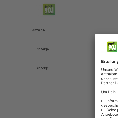
Anzeige
Anzeige
Anzeige