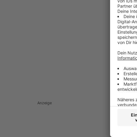
Anzeige