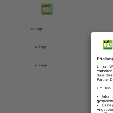
Anzeige
Anzeige
Anzeige