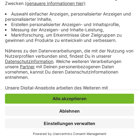
Hier wird es auch geförderten Wohnraum geben. Die
Ausschreibung für die Mehrfamilienhäuser folgt
voraussichtlich Ende des Jahres.
Anzeige
Anzeige
Anzeige
Anzeige