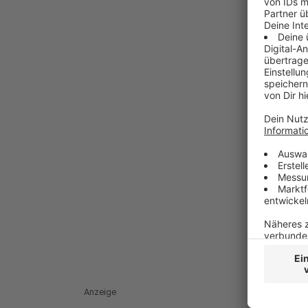
Anzeige