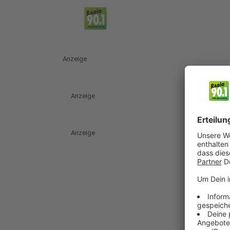
Anzeige
Anzeige
Anzeige