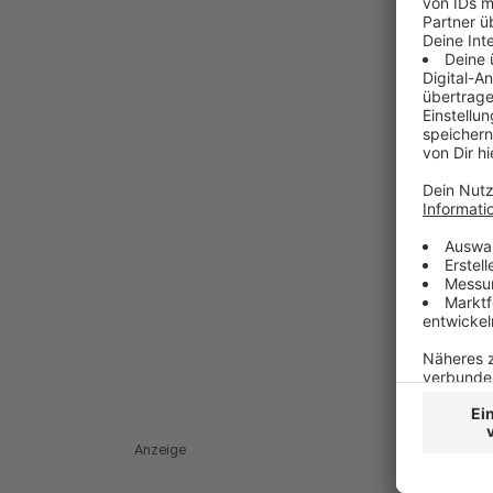
Anzeige