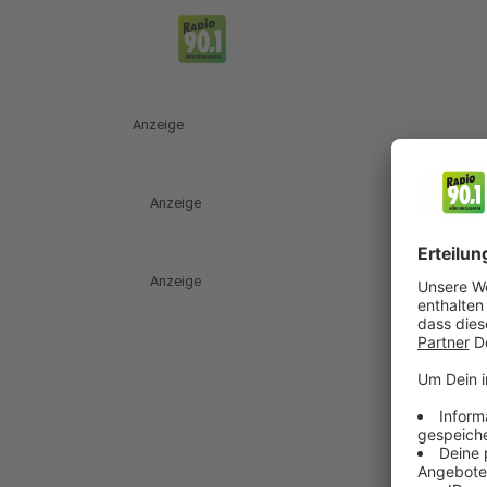
Anzeige
Anzeige
Anzeige