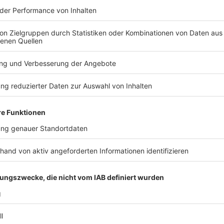
Anzeige
Private Veranstaltungen
Anzeige
Bei mehr als 50 Teilnehmenden (einschließlich immuni
immunisierte Personen, dann keine Beschränkungen.
Ohne Test müssen Mindestabstände und Maskenpfli
beachtet werden.
Anzeige
Partys
Anzeige