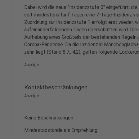
Dabei wird die neue "Inzidenzstufe 0" eingeführt, die 
seit mindestens fünf Tagen eine 7-Tage-Inzidenz vo
Zuordnung zur Inzidenzstufe 1 erfolgt erst wieder, 
aufeinanderfolgenden Tagen überschritten wird. Die n
Aufhebung eines Großteils der bestehenden Regeln
Corona-Pandemie. Da die Inzidenz in Mönchengladba
zehn liegt (Stand 8.7.: 4,2), gelten folgende Lockerun
Anzeige
Kontaktbeschränkungen
Anzeige
Keine Beschränkungen
Mindestabstände als Empfehlung