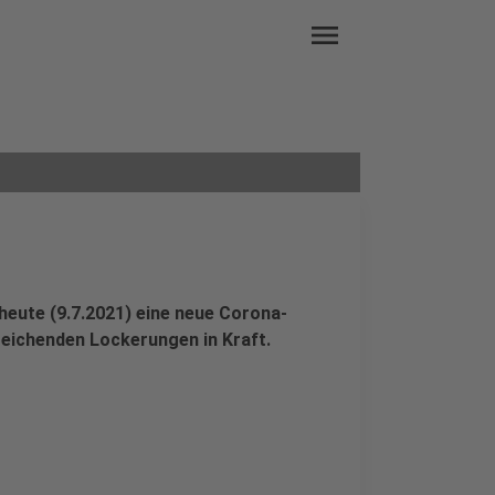
menu
heute (9.7.2021) eine neue Corona-
eichenden Lockerungen in Kraft.