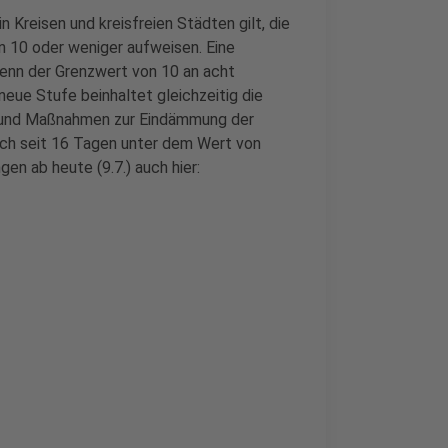
in Kreisen und kreisfreien Städten gilt, die
n 10 oder weniger aufweisen. Eine
wenn der Grenzwert von 10 an acht
eue Stufe beinhaltet gleichzeitig die
 und Maßnahmen zur Eindämmung der
ch seit 16 Tagen unter dem Wert von
gen ab heute (9.7.) auch hier: