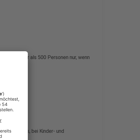
gen bei mehr als 500 Personen nur, wenn
 des Angebots, bei Kinder- und