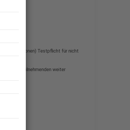
sierter Personen) Testpflicht für nicht
cht ab 50 Teilnehmenden weiter