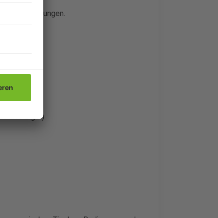
ine Beschränkungen.
zstufe 0 gilt)