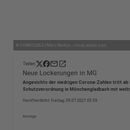
©
SYMBOLBILD | Marc Novkov - stock.adobe.com
mail
open_in_new
Teilen:
Neue Lockerungen in MG
Angesichts der niedrigen Corona-Zahlen tritt ab 
Schutzverordnung in Mönchengladbach mit weitr
Veröffentlicht:
Freitag, 09.07.2021 05:59
Anzeige