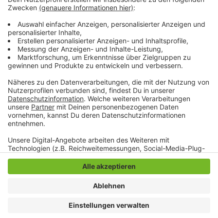
Möglichkeit, den Inhabern der AzubiCard
Vergünstigungen anzubieten. Die IHK informiert die
Azubis dann online, per Newsletter oder WhatsApp
über neue Angebote in der Region.
Anzeige
Anzeige
Anzeige
Anzeige