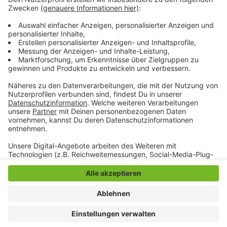
waren 33 Anträge eingegangen - unter anderem zu
Baumpflanzungen und Sitzmöglichkeiten, aber auch
Stadtteilfesten und Maßnahmen auf Sportanlagen.
Zum Online-Antrag geht es hier.
Anzeige
Anzeige
Anzeige
Anzeige