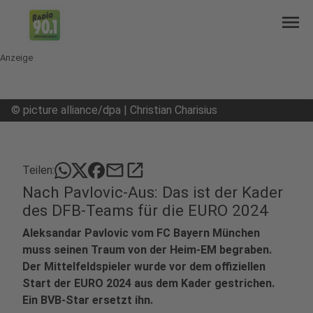
menu
Anzeige
©
picture alliance/dpa | Christian Charisius
mail
open_in_new
Teilen:
Nach Pavlovic-Aus: Das ist der Kader
des DFB-Teams für die EURO 2024
Aleksandar Pavlovic vom FC Bayern München
muss seinen Traum von der Heim-EM begraben.
Der Mittelfeldspieler wurde vor dem offiziellen
Start der EURO 2024 aus dem Kader gestrichen.
Ein BVB-Star ersetzt ihn.