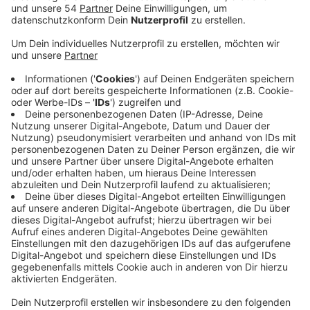
Gericht hat er das aber zunächst bestritten.
Veröffentlicht:
Montag, 07.10.2024 16:44
Anzeige
Der Mann soll sich laut Anklage verschiedene Waffen
besorgt und in sozialen Medien angekündigt haben,
dass er Ausländer und Polizisten erschießen wolle. Die
Ankündigungen online räumte er vor Gericht auch ein.
Er habe sie aber nie in die Realität umsetzen wollen,
sagte sein Verteidiger. Er sei zu Corona-Zeiten in eine
extremistische Blase geraten und habe sich mit den
Plänen nur wichtig machen und Frust abbauen wollen.
Heute distanziere er sich von seinem damaligen
Denken. Bis zum letzten Verhandlungstag Ende
November muss jetzt geklärt werden, ob der Mann die
Anschläge ernsthaft geplant hatte. Ihm wird unter