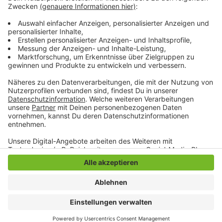
werden, sagt die mags. Dadurch werde es in den
kommenden Jahren voraussichtlich noch mehr Arbeit
für die Mülldetektive geben.
Anzeige
Anzeige
Anzeige
Anzeige