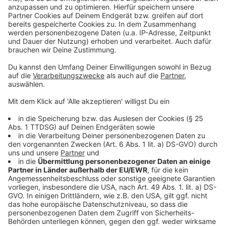
©
Copyright: Amazon Prime Video
Jane ist ziemlich schießwütig für eine frisch
verheiratete Frau.
Anzeige
©
Copyright: Amazon Prime Video
Geht da was bei den Eheleuten Smith?
Anzeige
Anzeige