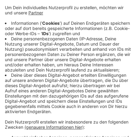
Anzeige
Denn um die Sicherheit beim Spiel zu Gewährleisten,
steht auch eine Gruppe aus Feuerwehr und
Rettungsdienst aus unserer Stadt bereit. Dieser
Patiententransportzug beinhaltet Notärzte, Rettungs-
und Krankenwagen. Außerdem Personal und ein
Fahrzeug zu Koordination eines möglichen Einsatzes.
Im Ernstfall wären sie dann in einer guten Stunde in
Düsseldorf vor Ort.
Anzeige