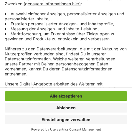
Posten schon in den vergangenen Wochen benannt.
Der amtierende OB Hans Wilhelm Reiners verzichtet
aus Altersgründen auf eine zweite Amtszeit.
Anzeige
Anzeige
Anzeige
Anzeige