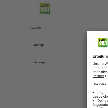
Anzeige
Anzeige
Anzeige