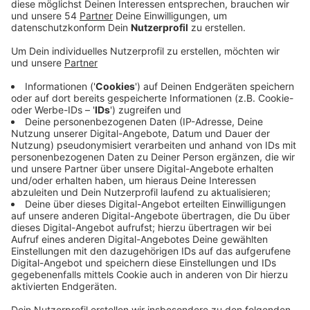
Mindestens 91,5 Millionen Euro - so viel Geld will die
Stadt Mönchengladbach ausgeben, um die
Infrastruktur bei uns auf Vordermann zu bringen. Das
Geld dafür würde von Bund und Land kommen, als Teil
des "Sondervermögens Infrastruktur". Aktuell
beschäftigen sich die Ausschüsse mit den Plänen, am
Ende entscheidet der Rat.
Fast 150 Millionen Euro erhält Mönchengladbach aus
dem Sondervermögen. Es gibt klare Regeln, wofür
dieses Geld ausgegeben werden darf. Grundsätzlich
soll die Infrastruktur gestärkt werden, insbesondere
Bildung, Betreuung, Klimaschutz, Sport und Sicherheit.
Entsprechend sollen die 91,5 Millionen Euro verwendet
werden, um Wohnungen und zwei Turnhallen
energetisch zu sanieren, auch die Gesamtschule
Volksgarten soll davon renoviert werden.