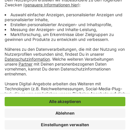
Grundsätzlich will die Stadt das Geld nur für
städtische Immobilien verwenden. Weitere
Maßnahmen in Höhe von rund 57,9 Millionen Euro
sollen außerdem geprüft werden.
Anzeige
Anzeige
Anzeige
Anzeige