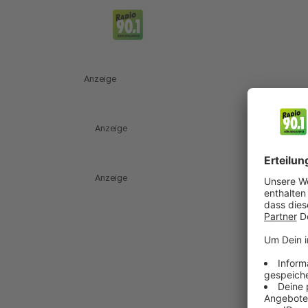
Anzeige
Anzeige
Anzeige