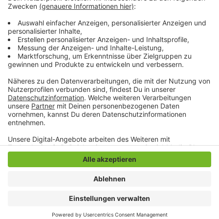
verantwortungsbewusst mit den Coronaregeln
gezeigt, so Horn weiter.
Anzeige
Anzeige
Anzeige
Anzeige