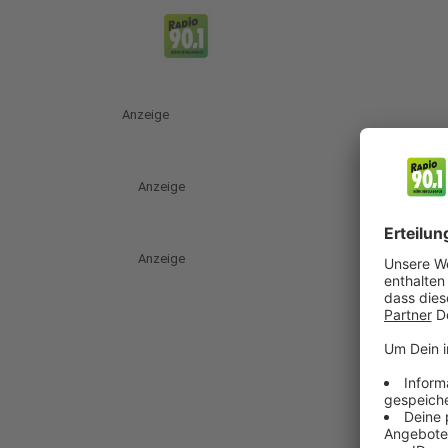
Anzeige
Anzeige
Anzeige