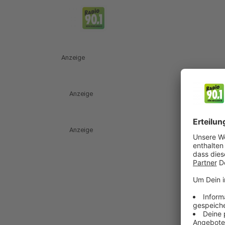
Anzeige
Anzeige
Anzeige