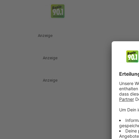
Anzeige
Anzeige
Anzeige