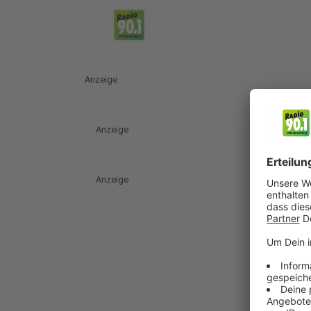
Anzeige
Anzeige
Anzeige