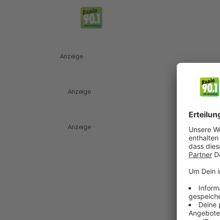
Anzeige
Anzeige
Anzeige