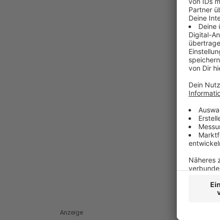
Anzeige